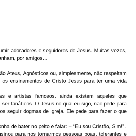
umir adoradores e seguidores de Jesus. Muitas vezes,
panham, por amigos…
o Ateus, Agnósticos ou, simplesmente, não respeitam
r os ensinamentos de Cristo Jesus para ter uma vida
s e artistas famosos, ainda existem aqueles que
ser fanáticos. O Jesus no qual eu sigo, não pede para
s seguir dogmas de igreja. Ele pede para fazer o que
 de bater no peito e falar: – “Eu sou Cristão, Sim!”.
sinou para nos tornarmos pessoas boas, tolerantes e