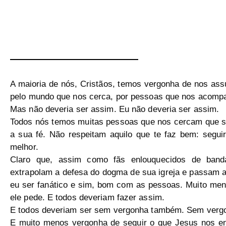
A maioria de nós, Cristãos, temos vergonha de nos ass
pelo mundo que nos cerca, por pessoas que nos acom
Mas não deveria ser assim. Eu não deveria ser assim.
Todos nós temos muitas pessoas que nos cercam que sã
a sua fé. Não respeitam aquilo que te faz bem: segui
melhor.
Claro que, assim como fãs enlouquecidos de banda
extrapolam a defesa do dogma de sua igreja e passam a 
eu ser fanático e sim, bom com as pessoas. Muito meno
ele pede. E todos deveriam fazer assim.
E todos deveriam ser sem vergonha também. Sem vergonha
E muito menos vergonha de seguir o que Jesus nos en