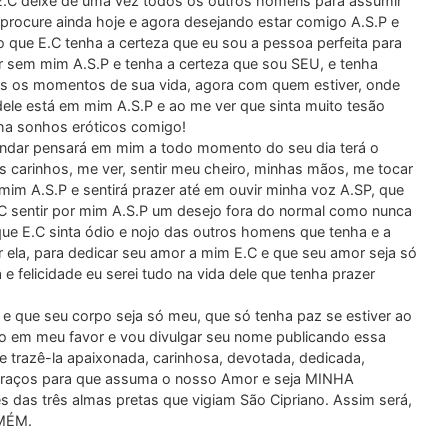
e E.C deixe de uma vez todos os outros homens para assumir
procure ainda hoje e agora desejando estar comigo A.S.P e
que E.C tenha a certeza que eu sou a pessoa perfeita para
er sem mim A.S.P e tenha a certeza que sou SEU, e tenha
 os momentos de sua vida, agora com quem estiver, onde
dele está em mim A.S.P e ao me ver que sinta muito tesão
nha sonhos eróticos comigo!
andar pensará em mim a todo momento do seu dia terá o
s carinhos, me ver, sentir meu cheiro, minhas mãos, me tocar
 mim A.S.P e sentirá prazer até em ouvir minha voz A.SP, que
.C sentir por mim A.S.P um desejo fora do normal como nunca
que E.C sinta ódio e nojo das outros homens que tenha e a
or ela, para dedicar seu amor a mim E.C e que seu amor seja só
 e felicidade eu serei tudo na vida dele que tenha prazer
e que seu corpo seja só meu, que só tenha paz se estiver ao
do em meu favor e vou divulgar seu nome publicando essa
 trazê-la apaixonada, carinhosa, devotada, dedicada,
us braços para que assuma o nosso Amor e seja MINHA
 das três almas pretas que vigiam São Cipriano. Assim será,
AMÉM.