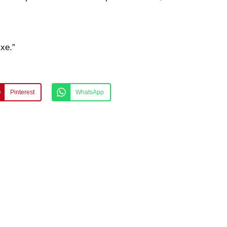
xe.”
Pinterest
WhatsApp