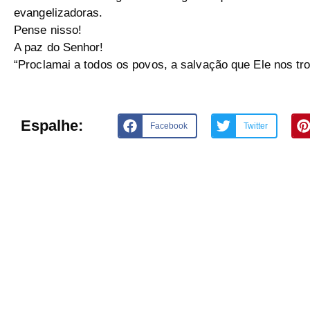
evangelizadoras.
Pense nisso!
A paz do Senhor!
“Proclamai a todos os povos, a salvação que Ele nos tro
Espalhe:
Facebook
Twitter