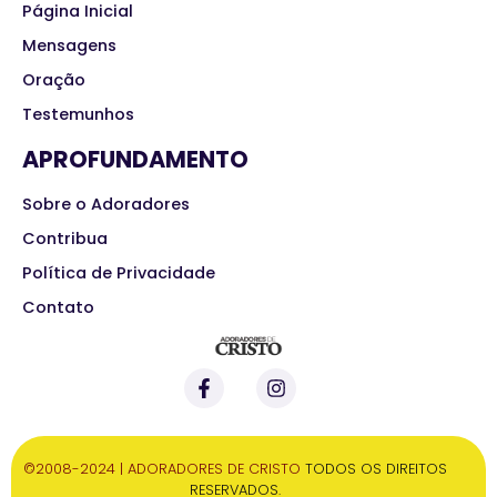
Página Inicial
Mensagens
Oração
Testemunhos
APROFUNDAMENTO
Sobre o Adoradores
Contribua
Política de Privacidade
Contato
©2008-2024 | ADORADORES DE CRISTO
TODOS OS DIREITOS
RESERVADOS.