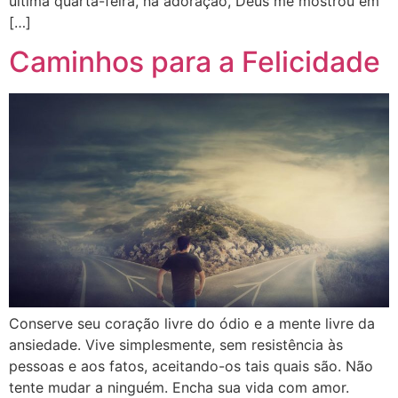
última quarta-feira, na adoração, Deus me mostrou em
[…]
Caminhos para a Felicidade
Conserve seu coração livre do ódio e a mente livre da
ansiedade. Vive simplesmente, sem resistência às
pessoas e aos fatos, aceitando-os tais quais são. Não
tente mudar a ninguém. Encha sua vida com amor.